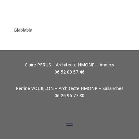
Blablabla
Claire PERUS – Architecte HMONP – Annecy
06 52 88 57 46
Perrine VOUILLON – Architecte HMONP – Sallanches
06 26 96 77 30