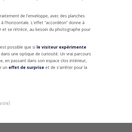
raitement de l’enveloppe, avec des planches
 l’horizontale. L’effet “accordéon” donne à
r et se rétrécir, au besoin du photographe pour
est possible que si
le visiteur expérimente
dans une optique de curiosité. Un vrai parcours
ne, en passant dans son espace clos intérieur,
er un
effet de surprise
et de s’arrêter pour la
voie)