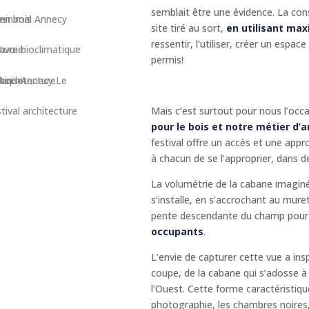
semblait être une évidence. La con
site tiré au sort,
en utilisant ma
ressentir, l’utiliser, créer un espac
permis!
Mais c’est surtout pour nous l’occ
pour le bois et notre métier d’a
festival offre un accès et une appro
à chacun de se l’approprier, dans d
La volumétrie de la cabane imagin
s’installe, en s’accrochant au muret
pente descendante du champ pou
occupants
.
L’envie de capturer cette vue a ins
coupe, de la cabane qui s’adosse à 
l’Ouest. Cette forme caractéristiqu
photographie, les chambres noires,