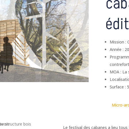
cab
édi
Mission :
Année : 2
Programme
contrefor
MOA : La 
Localisati
Surface : 
Micro-arc
Le festival des cabanes a lieu tous 