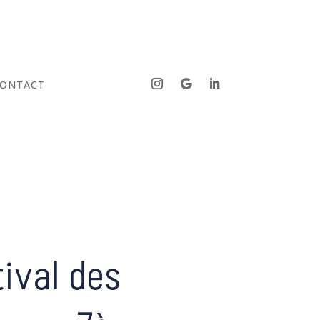
ONTACT
tival des