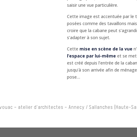
saisir une vue particulière.
Cette image est accentuée par le t
posées comme des tavaillons mais à
croire que la cabane peut s’agrandi
s’adapter à son sujet.
Cette
mise en scène de la vue
n’
l’espace par lui-même
et se met 
est créé depuis l’entrée de la caba
jusqu’à son arrivée afin de ménag
pose…
ivouac – atelier d’architectes – Annecy / Sallanches (Haute-Sa