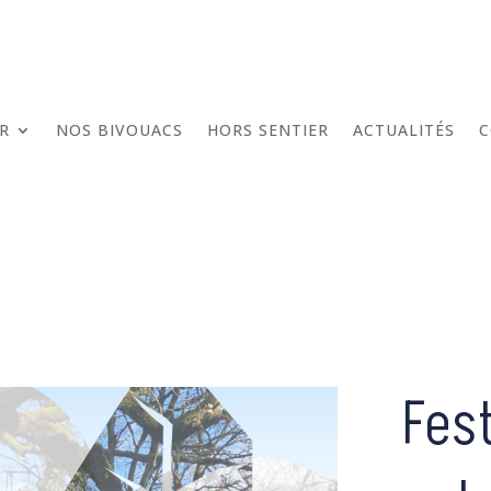
ER
NOS BIVOUACS
HORS SENTIER
ACTUALITÉS
C
Fes